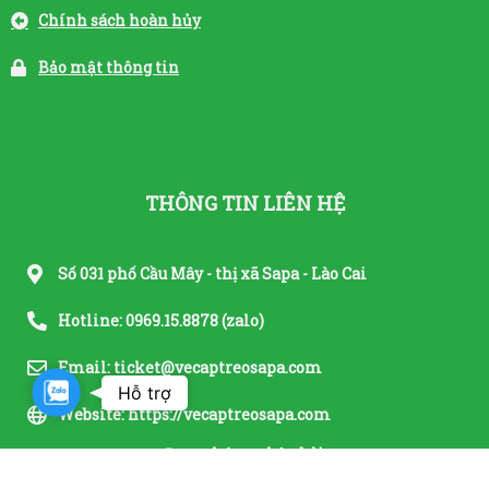
Chính sách hoàn hủy
Bảo mật thông tin
THÔNG TIN LIÊN HỆ
Số 031 phố Cầu Mây - thị xã Sapa - Lào Cai
Hotline: 0969.15.8878 (zalo)
Email: ticket@vecaptreosapa.com
Zalo
Hỗ trợ
Website: https://vecaptreosapa.com
Được chứng nhận bởi