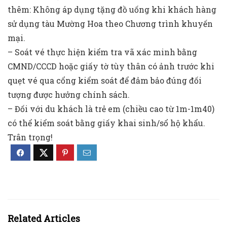
thêm: Không áp dụng tặng đồ uống khi khách hàng
sử dụng tàu Mường Hoa theo Chương trình khuyến
mại.
– Soát vé thực hiện kiểm tra vã xác minh bằng
CMND/CCCD hoặc giấy tờ tùy thân có ảnh trước khi
quẹt vé qua cổng kiểm soát để đảm bảo đúng đối
tượng được hưởng chính sách.
– Đối với du khách là trẻ em (chiều cao từ 1m-1m40)
có thể kiểm soát bằng giấy khai sinh/sổ hộ khẩu.
Trân trọng!
Related Articles