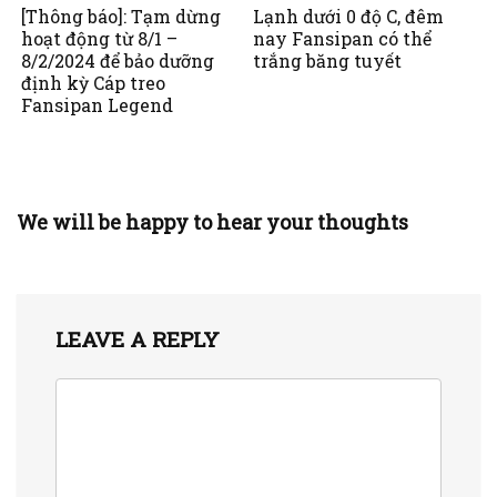
[Thông báo]: Tạm dừng
Lạnh dưới 0 độ C, đêm
hoạt động từ 8/1 –
nay Fansipan có thể
8/2/2024 để bảo dưỡng
trắng băng tuyết
định kỳ Cáp treo
Fansipan Legend
We will be happy to hear your thoughts
LEAVE A REPLY