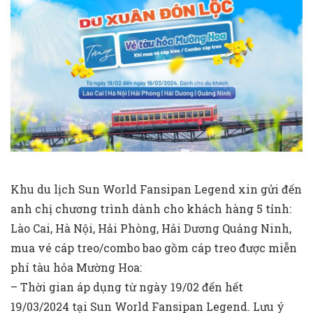
Khu du lịch Sun World Fansipan Legend xin gửi đến
anh chị chương trình dành cho khách hàng 5 tỉnh:
Lào Cai, Hà Nội, Hải Phòng, Hải Dương Quảng Ninh,
mua vé cáp treo/combo bao gồm cáp treo được miễn
phí tàu hỏa Mường Hoa:
– Thời gian áp dụng từ ngày 19/02 đến hết
19/03/2024 tại Sun World Fansipan Legend. Lưu ý