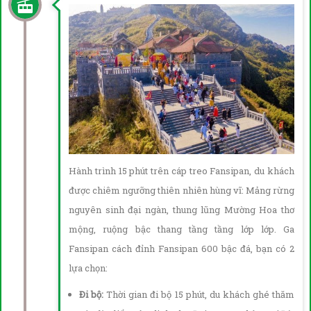
Hành trình 15 phút trên cáp treo Fansipan, du khách
được chiêm ngưỡng thiên nhiên hùng vĩ: Mảng rừng
nguyên sinh đại ngàn, thung lũng Mường Hoa thơ
mộng, ruộng bậc thang tầng tầng lớp lớp. Ga
Fansipan cách đỉnh Fansipan 600 bậc đá, bạn có 2
lựa chọn:
Đi bộ:
Thời gian đi bộ 15 phút, du khách ghé thăm