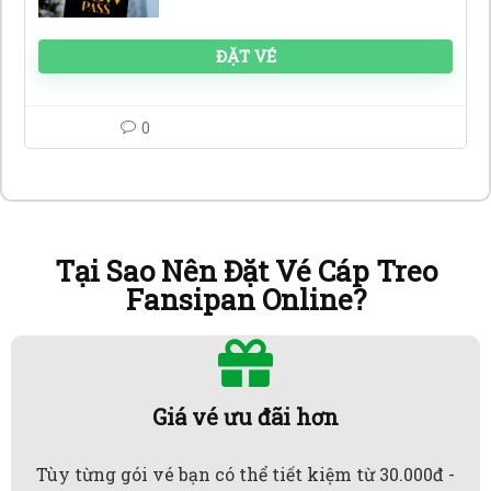
ĐẶT VÉ
0
Tại Sao Nên Đặt Vé Cáp Treo
Fansipan Online?
Giá vé ưu đãi hơn
Tùy từng gói vé bạn có thể tiết kiệm từ 30.000đ -