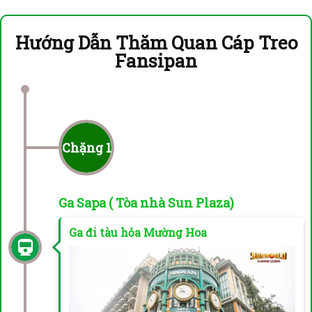
Hướng Dẫn Thăm Quan Cáp Treo
Fansipan
Chặng 1
Ga Sapa ( Tòa nhà Sun Plaza)
Ga đi tàu hỏa Mường Hoa