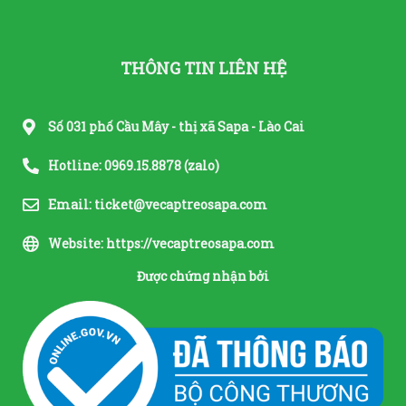
THÔNG TIN LIÊN HỆ
Số 031 phố Cầu Mây - thị xã Sapa - Lào Cai
Hotline: 0969.15.8878 (zalo)
Email: ticket@vecaptreosapa.com
Website: https://vecaptreosapa.com
Được chứng nhận bởi