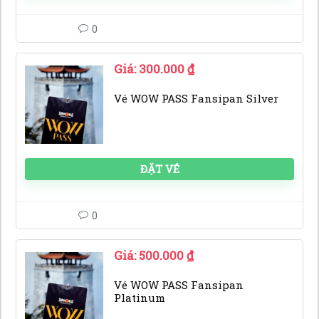
0
Giá:
300.000
₫
Vé WOW PASS Fansipan Silver
ĐẶT VÉ
0
Giá:
500.000
₫
Vé WOW PASS Fansipan
Platinum