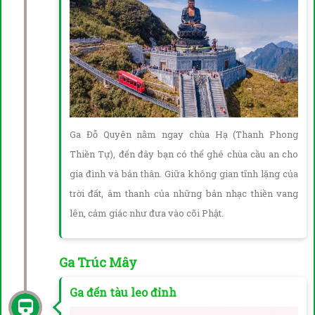
Ga Đỗ Quyên nằm ngay chùa Hạ (Thanh Phong
Thiền Tự), đến đây bạn có thể ghé chùa cầu an cho
gia đình và bản thân. Giữa không gian tĩnh lặng của
trời đất, âm thanh của những bản nhạc thiền vang
lên, cảm giác như đưa vào cõi Phật.
Ga Trúc Mây
Ga đến tàu leo đỉnh