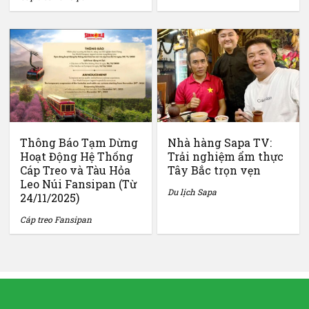
Thông Báo Tạm Dừng
Nhà hàng Sapa TV:
Hoạt Động Hệ Thống
Trải nghiệm ẩm thực
Cáp Treo và Tàu Hỏa
Tây Bắc trọn vẹn
Leo Núi Fansipan (Từ
Du lịch Sapa
24/11/2025)
Cáp treo Fansipan