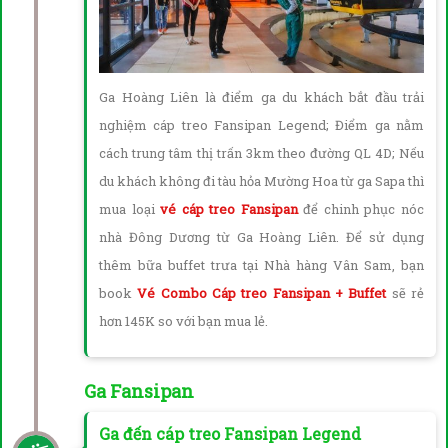
Ga Hoàng Liên là điểm ga du khách bắt đầu trải
nghiệm cáp treo Fansipan Legend; Điểm ga nằm
cách trung tâm thị trấn 3km theo đường QL 4D; Nếu
du khách không đi tàu hỏa Mường Hoa từ ga Sapa thì
mua loại
vé cáp treo Fansipan
để chinh phục nóc
nhà Đông Dương từ Ga Hoàng Liên. Để sử dụng
thêm bữa buffet trưa tại Nhà hàng Vân Sam, bạn
book
Vé Combo Cáp treo Fansipan + Buffet
sẽ rẻ
hơn 145K so với bạn mua lẻ.
Ga Fansipan
Ga đến cáp treo Fansipan Legend