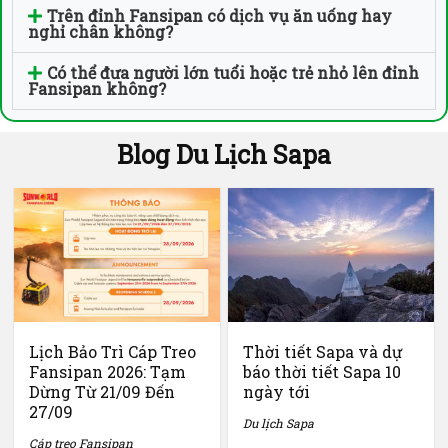
Trên đỉnh Fansipan có dịch vụ ăn uống hay
nghỉ chân không?
Có thể đưa người lớn tuổi hoặc trẻ nhỏ lên đỉnh
Fansipan không?
Blog Du Lịch Sapa
Lịch Bảo Trì Cáp Treo
Thời tiết Sapa và dự
Fansipan 2026: Tạm
báo thời tiết Sapa 10
Dừng Từ 21/09 Đến
ngày tới
27/09
Du lịch Sapa
Cáp treo Fansipan