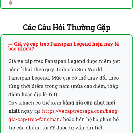
Các Câu Hỏi Thường Gặp
Giá vé cáp treo Fansipan Legend hiện nay là
bao nhiêu?
Giá vé cáp treo Fansipan Legend được niêm yết
công khai theo quy định của Sun World
Fansipan Legend. Mức giá có thể thay đổi theo
từng thời điểm trong năm (mùa cao điểm, thấp
điểm hoặc dịp lễ Tết).
Quý khách có thể xem
bảng giá cập nhật mới
nhất
ngay tại
https://vecaptreosapa.com/bang-
gia-cap-treo-fansipan/
hoặc liên hệ bộ phận hỗ
trợ của chúng tôi để được tư vấn chi tiết.