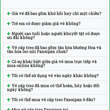
Giá vé đã bao gồm khứ hồi hay chỉ một chiều?
Trẻ em có được giảm giá vé không?
Người cao tuổi hoặc người khuyết tật có được
ưu đãi không?
Vé cáp treo đã bao gồm tàu hỏa Mường Hoa và
tàu hỏa leo núi Fansipan chưa?
Có sự khác biệt giữa giá vé mua trực tiếp và
mua online không?
Tôi có thể sử dụng vé vào ngày khác không?
Vé cáp treo đã mua có thể hoàn, hủy hoặc đổi
ngày không?
Tôi có thể mua vé cáp treo Fansipan ở đâu?
Mua vé cáp treo Fansipan tại