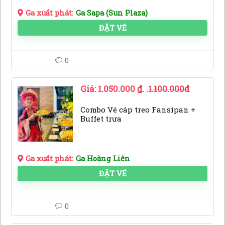
Ga xuất phát:
Ga Sapa (Sun Plaza)
ĐẶT VÉ
0
Giá:
1.050.000
₫
. .
1.100.000đ
Combo Vé cáp treo Fansipan +
Buffet trưa
Ga xuất phát:
Ga Hoàng Liên
ĐẶT VÉ
0