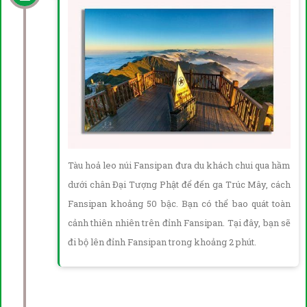
Tàu hoả leo núi Fansipan đưa du khách chui qua hầm
dưới chân Đại Tượng Phật để đến ga Trúc Mây, cách
Fansipan khoảng 50 bậc. Bạn có thể bao quát toàn
cảnh thiên nhiên trên đỉnh Fansipan. Tại đây, bạn sẽ
đi bộ lên đỉnh Fansipan trong khoảng 2 phút.