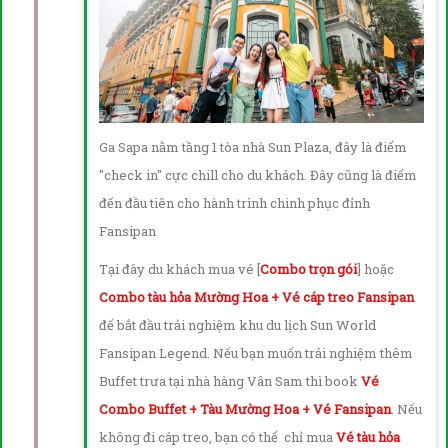
Ga Sapa nằm tầng 1 tòa nhà Sun Plaza, đây là điểm
"check in" cực chill cho du khách. Đây cũng là điểm
đến đầu tiên cho hành trình chinh phục đỉnh
Fansipan
Tại đây du khách mua vé [
Combo trọn gói
] hoặc
Combo tàu hỏa Mường Hoa + Vé cáp treo Fansipan
để bắt đầu trải nghiệm khu du lịch Sun World
Fansipan Legend. Nếu bạn muốn trải nghiệm thêm
Buffet trưa tại nhà hàng Vân Sam thì book
Vé
Combo Buffet + Tàu Mường Hoa + Vé Fansipan
. Nếu
không đi cáp treo, bạn có thể chỉ mua
Vé tàu hỏa