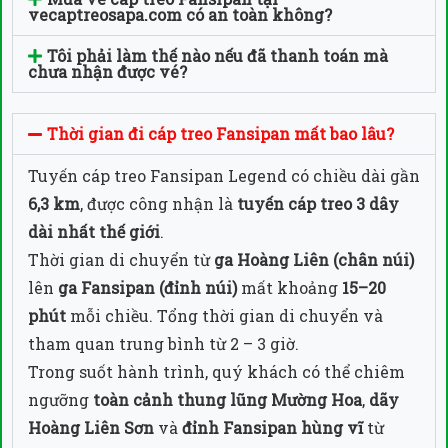
vecaptreosapa.com có an toàn không?
Tôi phải làm thế nào nếu đã thanh toán mà
chưa nhận được vé?
Thời gian đi cáp treo Fansipan mất bao lâu?
Tuyến cáp treo Fansipan Legend có chiều dài gần
6,3 km
, được công nhận là
tuyến cáp treo 3 dây
dài nhất thế giới
.
Thời gian di chuyển từ
ga Hoàng Liên (chân núi)
lên
ga Fansipan (đỉnh núi)
mất khoảng
15–20
phút
mỗi chiều. Tổng thời gian di chuyển và
tham quan trung bình từ 2 – 3 giờ.
Trong suốt hành trình, quý khách có thể chiêm
ngưỡng
toàn cảnh thung lũng Mường Hoa
,
dãy
Hoàng Liên Sơn
và
đỉnh Fansipan hùng vĩ
từ