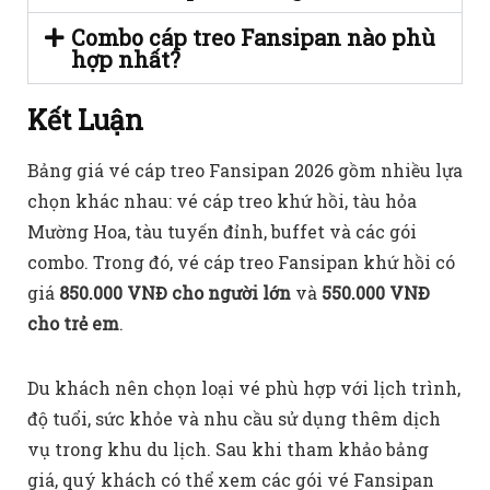
Combo cáp treo Fansipan nào phù
hợp nhất?
Kết Luận
Bảng giá vé cáp treo Fansipan 2026 gồm nhiều lựa
chọn khác nhau: vé cáp treo khứ hồi, tàu hỏa
Mường Hoa, tàu tuyến đỉnh, buffet và các gói
combo. Trong đó, vé cáp treo Fansipan khứ hồi có
giá
850.000 VNĐ cho người lớn
và
550.000 VNĐ
cho trẻ em
.
Du khách nên chọn loại vé phù hợp với lịch trình,
độ tuổi, sức khỏe và nhu cầu sử dụng thêm dịch
vụ trong khu du lịch. Sau khi tham khảo bảng
giá, quý khách có thể xem các gói vé Fansipan