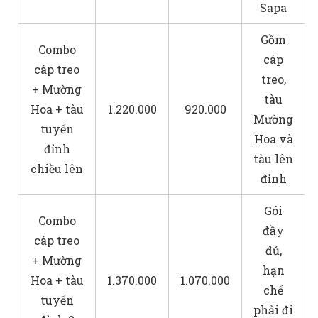
Sapa
Gồm
Combo
cáp
cáp treo
treo,
+ Mường
tàu
Hoa + tàu
1.220.000
920.000
Mường
tuyến
Hoa và
đỉnh
tàu lên
chiều lên
đỉnh
Gói
Combo
đầy
cáp treo
đủ,
+ Mường
hạn
Hoa + tàu
1.370.000
1.070.000
chế
tuyến
phải đi