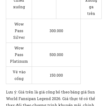
chiều
xuống
xuống
ga
trên
Wow
Pass
300.000
Silver
Wow
Pass
500.000
Platinum
Vé vào
150.000
cổng
Lưu ý: Giá trên là giá công bố theo bảng giá Sun
World Fansipan Legend 2026. Giá thực tế có thể
thay đổi theo chương trình khuyến mãi, chính