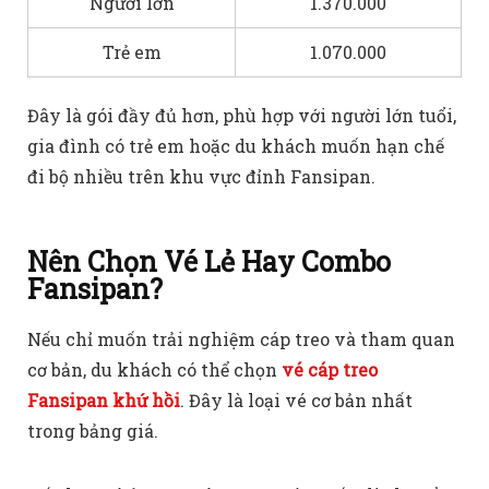
Người lớn
1.370.000
Trẻ em
1.070.000
Đây là gói đầy đủ hơn, phù hợp với người lớn tuổi,
gia đình có trẻ em hoặc du khách muốn hạn chế
đi bộ nhiều trên khu vực đỉnh Fansipan.
Nên Chọn Vé Lẻ Hay Combo
Fansipan?
Nếu chỉ muốn trải nghiệm cáp treo và tham quan
cơ bản, du khách có thể chọn
vé cáp treo
Fansipan khứ hồi
. Đây là loại vé cơ bản nhất
trong bảng giá.