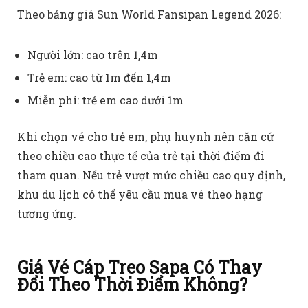
Theo bảng giá Sun World Fansipan Legend 2026:
Người lớn: cao trên 1,4m
Trẻ em: cao từ 1m đến 1,4m
Miễn phí: trẻ em cao dưới 1m
Khi chọn vé cho trẻ em, phụ huynh nên căn cứ
theo chiều cao thực tế của trẻ tại thời điểm đi
tham quan. Nếu trẻ vượt mức chiều cao quy định,
khu du lịch có thể yêu cầu mua vé theo hạng
tương ứng.
Giá Vé Cáp Treo Sapa Có Thay
Đổi Theo Thời Điểm Không?