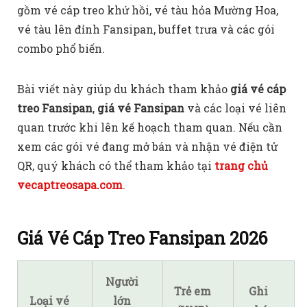
gồm vé cáp treo khứ hồi, vé tàu hỏa Mường Hoa,
vé tàu lên đỉnh Fansipan, buffet trưa và các gói
combo phổ biến.
Bài viết này giúp du khách tham khảo
giá vé cáp
treo Fansipan
,
giá vé Fansipan
và các loại vé liên
quan trước khi lên kế hoạch tham quan. Nếu cần
xem các gói vé đang mở bán và nhận vé điện tử
QR, quý khách có thể tham khảo tại
trang chủ
vecaptreosapa.com
.
Giá Vé Cáp Treo Fansipan 2026
Người
Trẻ em
Ghi
Loại vé
lớn