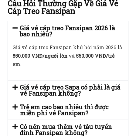
Câu Hỏi Thường Gặp Về Giá Vé
Cáp Treo Fansipan
Giá vé cáp treo Fansipan 2026 là
bao nhiêu?
Giá vé cáp treo Fansipan khứ hồi năm 2026 là
850.000 VNĐ/người lớn
và
550.000 VNĐ/trẻ
em
.
Giá vé cáp treo Sapa có phải là giá
vé Fansipan không?
Trẻ em cao bao nhiêu thì được
miễn phí vé Fansipan?
Có nên mua thêm vé tàu tuyến
đỉnh Fansipan không?