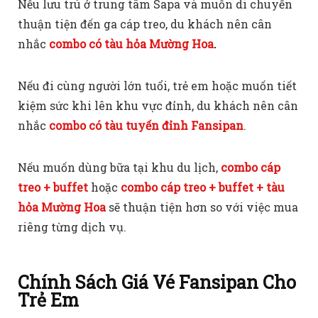
Nếu lưu trú ở trung tâm Sapa và muốn di chuyển
thuận tiện đến ga cáp treo, du khách nên cân
nhắc
combo có tàu hỏa Mường Hoa
.
Nếu đi cùng người lớn tuổi, trẻ em hoặc muốn tiết
kiệm sức khi lên khu vực đỉnh, du khách nên cân
nhắc
combo có tàu tuyến đỉnh Fansipan
.
Nếu muốn dùng bữa tại khu du lịch,
combo cáp
treo + buffet
hoặc
combo cáp treo + buffet + tàu
hỏa Mường Hoa
sẽ thuận tiện hơn so với việc mua
riêng từng dịch vụ.
Chính Sách Giá Vé Fansipan Cho
Trẻ Em