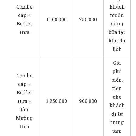
Combo
khách
cáp +
muốn
1.100.000
750.000
Buffet
dùng
trưa
bữa tại
khu du
lịch
Gói
phổ
Combo
biến,
cáp +
tiện
Buffet
cho
trưa +
1.250.000
900.000
khách
tàu
đi từ
Mường
trung
Hoa
tâm