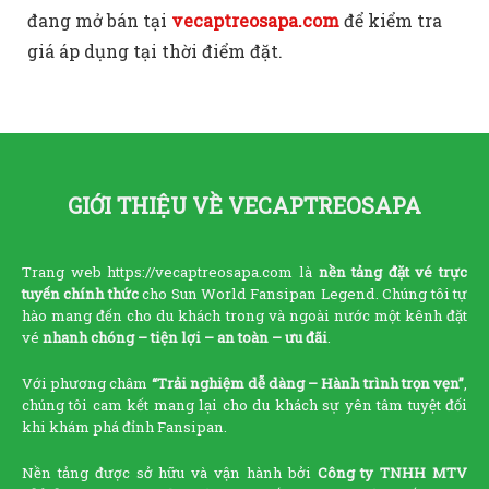
đang mở bán tại
vecaptreosapa.com
để kiểm tra
giá áp dụng tại thời điểm đặt.
GIỚI THIỆU VỀ VECAPTREOSAPA
Trang web https://vecaptreosapa.com là
nền tảng đặt vé trực
tuyến chính thức
cho Sun World Fansipan Legend. Chúng tôi tự
hào mang đến cho du khách trong và ngoài nước một kênh đặt
vé
nhanh chóng – tiện lợi – an toàn – ưu đãi
.
Với phương châm
“Trải nghiệm dễ dàng – Hành trình trọn vẹn”
,
chúng tôi cam kết mang lại cho du khách sự yên tâm tuyệt đối
khi khám phá đỉnh Fansipan.
Nền tảng được sở hữu và vận hành bởi
Công ty TNHH MTV