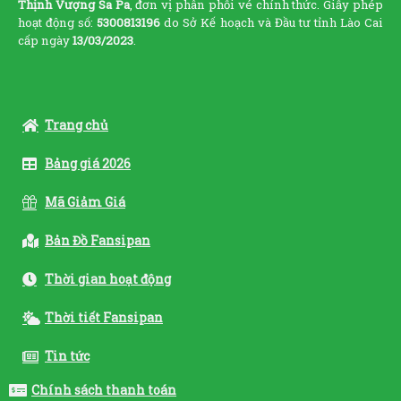
Thịnh Vượng Sa Pa
, đơn vị phân phối vé chính thức. Giấy phép
hoạt động số:
5300813196
do Sở Kế hoạch và Đầu tư tỉnh Lào Cai
cấp ngày
13/03/2023
.
Trang chủ
Bảng giá 2026
Mã Giảm Giá
Bản Đồ Fansipan
Thời gian hoạt động
Thời tiết Fansipan
Tin tức
Chính sách thanh toán