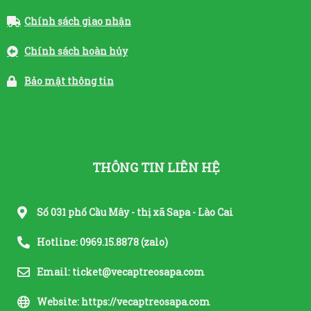
Chính sách giao nhận
Chính sách hoàn hủy
Bảo mật thông tin
THÔNG TIN LIÊN HỆ
Số 031 phố Cầu Mây - thị xã Sapa - Lào Cai
Hotline: 0969.15.8878 (zalo)
Email: ticket@vecaptreosapa.com
Website: https://vecaptreosapa.com