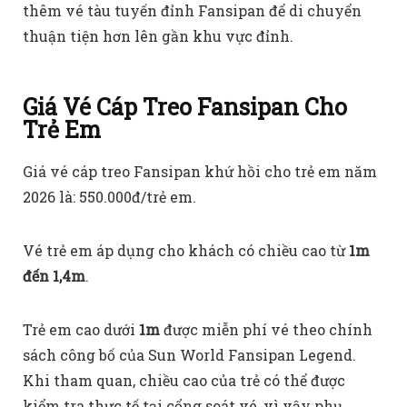
thêm vé tàu tuyến đỉnh Fansipan để di chuyển
thuận tiện hơn lên gần khu vực đỉnh.
Giá Vé Cáp Treo Fansipan Cho
Trẻ Em
Giá vé cáp treo Fansipan khứ hồi cho trẻ em năm
2026 là: 550.000đ/trẻ em.
Vé trẻ em áp dụng cho khách có chiều cao từ
1m
đến 1,4m
.
Trẻ em cao dưới
1m
được miễn phí vé theo chính
sách công bố của Sun World Fansipan Legend.
Khi tham quan, chiều cao của trẻ có thể được
kiểm tra thực tế tại cổng soát vé, vì vậy phụ