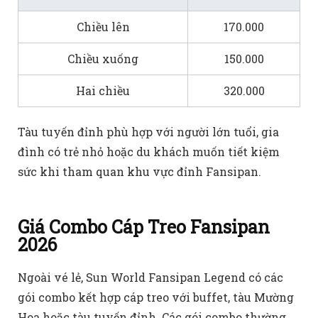
Chiều lên
170.000
Chiều xuống
150.000
Hai chiều
320.000
Tàu tuyến đỉnh phù hợp với người lớn tuổi, gia
đình có trẻ nhỏ hoặc du khách muốn tiết kiệm
sức khi tham quan khu vực đỉnh Fansipan.
Giá Combo Cáp Treo Fansipan
2026
Ngoài vé lẻ, Sun World Fansipan Legend có các
gói combo kết hợp cáp treo với buffet, tàu Mường
Hoa hoặc tàu tuyến đỉnh. Các gói combo thường