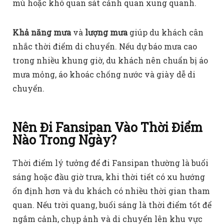
mù hoặc khó quan sát cảnh quan xung quanh.
Khả năng mưa
và
lượng mưa
giúp du khách cân
nhắc thời điểm di chuyển. Nếu dự báo mưa cao
trong nhiều khung giờ, du khách nên chuẩn bị áo
mưa mỏng, áo khoác chống nước và giày dễ di
chuyển.
Nên Đi Fansipan Vào Thời Điểm
Nào Trong Ngày?
Thời điểm lý tưởng để đi Fansipan thường là buổi
sáng hoặc đầu giờ trưa, khi thời tiết có xu hướng
ổn định hơn và du khách có nhiều thời gian tham
quan. Nếu trời quang, buổi sáng là thời điểm tốt để
ngắm cảnh, chụp ảnh và di chuyển lên khu vực