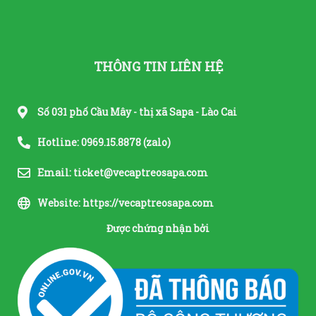
THÔNG TIN LIÊN HỆ
Số 031 phố Cầu Mây - thị xã Sapa - Lào Cai
Hotline: 0969.15.8878 (zalo)
Email: ticket@vecaptreosapa.com
Website: https://vecaptreosapa.com
Được chứng nhận bởi