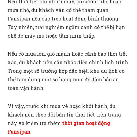
Nếu thời tiết chỉ nhiều mây, có sương nhẹ hoặc
mưa nhỏ, du khách vẫn có thể tham quan
Fansipan nếu cáp treo hoạt động bình thường.
Tuy nhiên, trải nghiệm ngắm cảnh có thể bị hạn
chế do mây mù hoặc tầm nhìn thấp.
Nếu có mưa lớn, gió mạnh hoặc cảnh báo thời tiết
xấu, du khách nên cân nhắc điều chỉnh lịch trình.
Trong một số trường hợp đặc biệt, khu du lịch có
thể tạm dừng một số hạng mục để đảm bảo an
toàn vận hành.
Vì vậy, trước khi mua vé hoặc khởi hành, du
khách nên theo dõi bản tin thời tiết trên trang
này và kiểm tra thêm
thời gian hoạt động
Fansipan
.