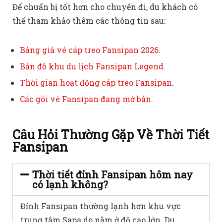
Để chuẩn bị tốt hơn cho chuyến đi, du khách có
thể tham khảo thêm các thông tin sau:
Bảng giá vé cáp treo Fansipan 2026
.
Bản đồ khu du lịch Fansipan Legend
.
Thời gian hoạt động cáp treo Fansipan
.
Các gói vé Fansipan đang mở bán
.
Câu Hỏi Thường Gặp Về Thời Tiết
Fansipan
Thời tiết đỉnh Fansipan hôm nay
có lạnh không?
Đỉnh Fansipan thường lạnh hơn khu vực
trung tâm Sapa do nằm ở độ cao lớn. Du