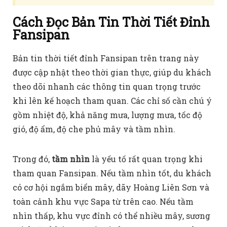
Cách Đọc Bản Tin Thời Tiết Đỉnh
Fansipan
Bản tin thời tiết đỉnh Fansipan trên trang này
được cập nhật theo thời gian thực, giúp du khách
theo dõi nhanh các thông tin quan trọng trước
khi lên kế hoạch tham quan. Các chỉ số cần chú ý
gồm nhiệt độ, khả năng mưa, lượng mưa, tốc độ
gió, độ ẩm, độ che phủ mây và tầm nhìn.
Trong đó,
tầm nhìn
là yếu tố rất quan trọng khi
tham quan Fansipan. Nếu tầm nhìn tốt, du khách
có cơ hội ngắm biển mây, dãy Hoàng Liên Sơn và
toàn cảnh khu vực Sapa từ trên cao. Nếu tầm
nhìn thấp, khu vực đỉnh có thể nhiều mây, sương