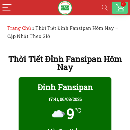
0
Trang Chủ
»
Thời Tiết Đỉnh Fansipan Hôm Nay –
Cập Nhật Theo Giờ
Thời Tiết Đỉnh Fansipan Hôm
Nay
Đỉnh Fansipan
17:41,
06/08/2026
9
°C