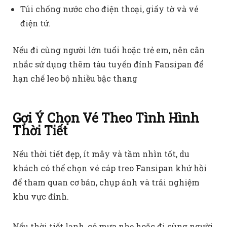
Túi chống nước cho điện thoại, giấy tờ và vé
điện tử.
Nếu đi cùng người lớn tuổi hoặc trẻ em, nên cân
nhắc sử dụng thêm tàu tuyến đỉnh Fansipan để
hạn chế leo bộ nhiều bậc thang
Gợi Ý Chọn Vé Theo Tình Hình
Thời Tiết
Nếu thời tiết đẹp, ít mây và tầm nhìn tốt, du
khách có thể chọn vé cáp treo Fansipan khứ hồi
để tham quan cơ bản, chụp ảnh và trải nghiệm
khu vực đỉnh.
Nếu thời tiết lạnh, có mưa nhẹ hoặc đi cùng người