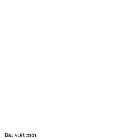
Bài viết mới