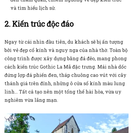
và tìm hiểu lịch sử.
2.
Kiến trúc độc đáo
Ngay từ cái nhìn đầu tiên, du khách sẽ bị ấn tượng
bởi vẻ đẹp cổ kính và nguy nga của nhà thờ. Toàn bộ
công trình được xây dựng bằng đá đẽo, mang phong
cách kiến trúc Gothic La Mã đặc trưng. Mái nhà dốc
đứng lợp đá phiến đen, tháp chuông cao vút với cây
thánh giá trên đỉnh, những ô cửa sổ kính màu lung
linh… Tất cả tạo nên một tổng thể hài hòa, vừa uy
nghiêm vừa lãng mạn.