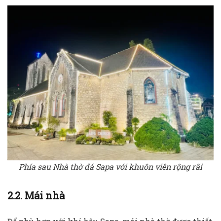
Phía sau Nhà thờ đá Sapa với khuôn viên rộng rãi
2.2.
Mái nhà