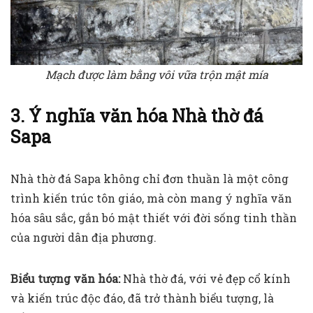
Mạch được làm bằng vôi vữa trộn mật mía
3. Ý nghĩa văn hóa Nhà thờ đá
Sapa
Nhà thờ đá Sapa không chỉ đơn thuần là một công
trình kiến trúc tôn giáo, mà còn mang ý nghĩa văn
hóa sâu sắc, gắn bó mật thiết với đời sống tinh thần
của người dân địa phương.
Biểu tượng văn hóa:
Nhà thờ đá, với vẻ đẹp cổ kính
và kiến trúc độc đáo, đã trở thành biểu tượng, là