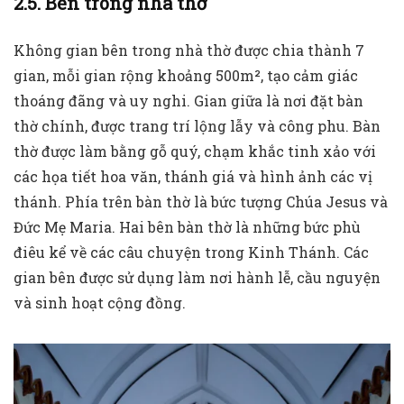
2.5.
Bên trong nhà thờ
Không gian bên trong nhà thờ được chia thành 7
gian, mỗi gian rộng khoảng 500m², tạo cảm giác
thoáng đãng và uy nghi. Gian giữa là nơi đặt bàn
thờ chính, được trang trí lộng lẫy và công phu. Bàn
thờ được làm bằng gỗ quý, chạm khắc tinh xảo với
các họa tiết hoa văn, thánh giá và hình ảnh các vị
thánh. Phía trên bàn thờ là bức tượng Chúa Jesus và
Đức Mẹ Maria. Hai bên bàn thờ là những bức phù
điêu kể về các câu chuyện trong Kinh Thánh. Các
gian bên được sử dụng làm nơi hành lễ, cầu nguyện
và sinh hoạt cộng đồng.