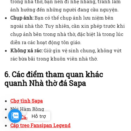
trong nhà thờ, bạn nên đi nhẹ nhàng, tránh làm
ảnh hưởng đến những người đang cầu nguyện.
Chụp ảnh:
Bạn có thể chụp ảnh lưu niệm bên
ngoài nhà thờ. Tuy nhiên, cần xin phép trước khi
chụp ảnh bên trong nhà thờ, đặc biệt là trong lúc
diễn ra các hoạt động tôn giáo.
Không xả rác:
Giữ gìn vệ sinh chung, không vứt
rác bừa bãi trong khuôn viên nhà thờ.
6. Các điểm tham quan khác
quanh Nhà thờ đá Sapa
Chợ tình Sapa
Núi Hàm Rồng
Zalo
Hỗ trợ
Bản Cát Cát
Cáp treo Fansipan Legend