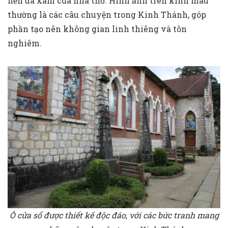
nền đá xám của nhà thờ. Hình ảnh trên kính màu
thường là các câu chuyện trong Kinh Thánh, góp
phần tạo nên không gian linh thiêng và tôn
nghiêm.
Ô cửa sổ được thiết kế độc đáo, với các bức tranh mang