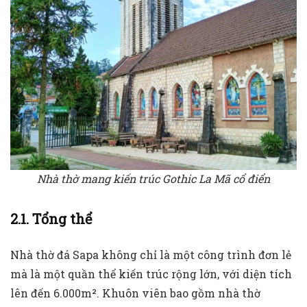
Nhà thờ mang kiến trúc Gothic La Mã cổ điển
2.1.
Tổng thể
Nhà thờ đá Sapa không chỉ là một công trình đơn lẻ
mà là một quần thể kiến trúc rộng lớn, với diện tích
lên đến 6.000m². Khuôn viên bao gồm nhà thờ