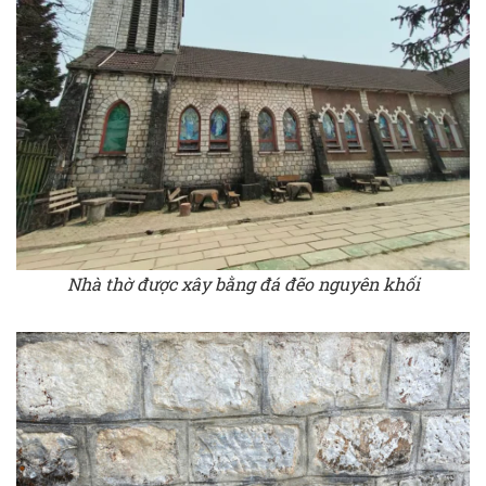
Nhà thờ được xây bằng đá đẽo nguyên khối