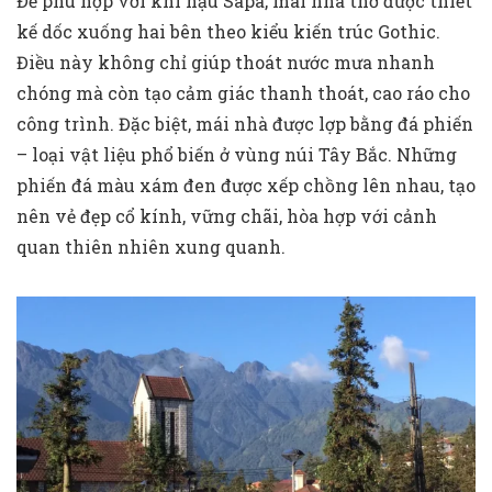
Để phù hợp với khí hậu Sapa, mái nhà thờ được thiết
kế dốc xuống hai bên theo kiểu kiến trúc Gothic.
Điều này không chỉ giúp thoát nước mưa nhanh
chóng mà còn tạo cảm giác thanh thoát, cao ráo cho
công trình. Đặc biệt, mái nhà được lợp bằng đá phiến
– loại vật liệu phổ biến ở vùng núi Tây Bắc. Những
phiến đá màu xám đen được xếp chồng lên nhau, tạo
nên vẻ đẹp cổ kính, vững chãi, hòa hợp với cảnh
quan thiên nhiên xung quanh.