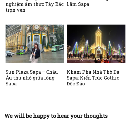
nghiệm ẩm thực Tây Bắc
Lâm Sapa
trọn vẹn
Sun Plaza Sapa – Châu
Khám Phá Nhà Thờ Đá
Âu thu nhỏ giữa lòng
Sapa: Kiến Trúc Gothic
Sapa
Độc Đáo
We will be happy to hear your thoughts