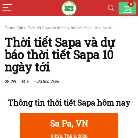
0
Trang Chủ
»
Thời tiết Sapa và dự báo thời tiết Sapa 10 ngày tới
Thời tiết Sapa và dự
báo thời tiết Sapa 10
ngày tới
391
0
Du lịch Sapa
Thông tin thời tiết Sapa hôm nay
Sa Pa, VN
04:33,
Th8 8, 2026