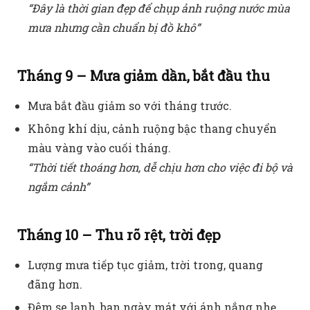
“Đây là thời gian đẹp để chụp ảnh ruộng nước mùa
mưa nhưng cần chuẩn bị đồ khô”
Tháng 9 – Mưa giảm dần, bắt đầu thu
Mưa bắt đầu giảm so với tháng trước.
Không khí dịu, cảnh ruộng bậc thang chuyển
màu vàng vào cuối tháng.
“Thời tiết thoáng hơn, dễ chịu hơn cho việc đi bộ và
ngắm cảnh”
Tháng 10 – Thu rõ rệt, trời đẹp
Lượng mưa tiếp tục giảm, trời trong, quang
đãng hơn.
Đêm se lạnh, ban ngày mát với ánh nắng nhẹ.