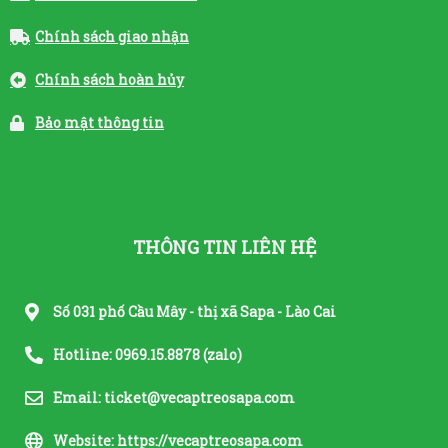
Chính sách giao nhận
Chính sách hoàn hủy
Bảo mật thông tin
THÔNG TIN LIÊN HỆ
Số 031 phố Cầu Mây - thị xã Sapa - Lào Cai
Hotline: 0969.15.8878 (zalo)
Email: ticket@vecaptreosapa.com
Website: https://vecaptreosapa.com