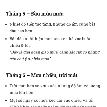
Tháng 5 – Đầu mùa mưa
Nhiệt độ tiếp tục tăng, nhưng độ ẩm cũng bắt
đầu cao hơn.
Bắt đầu xuất hiện mưa rào xen kẽ vào buổi
chiều & tối.
“Đây là giai đoạn giao mùa, cảnh sắc rực rỡ nhưng
cần chú ý dự báo mưa”
Tháng 6 – Mưa nhiều, trời mát
Trời mát hơn so với xuôi, nhưng độ ẩm và lượng
mưa lớn hơn.
Một số ngày có mưa kéo dài vào chiều và tối.
“Thích hợp cho những ai muốn tránh nóng miền