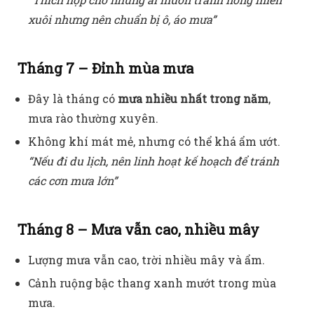
xuôi nhưng nên chuẩn bị ô, áo mưa”
Tháng 7 – Đỉnh mùa mưa
Đây là tháng có
mưa nhiều nhất trong năm
,
mưa rào thường xuyên.
Không khí mát mẻ, nhưng có thể khá ẩm ướt.
“Nếu đi du lịch, nên linh hoạt kế hoạch để tránh
các cơn mưa lớn”
Tháng 8 – Mưa vẫn cao, nhiều mây
Lượng mưa vẫn cao, trời nhiều mây và ẩm.
Cảnh ruộng bậc thang xanh mướt trong mùa
mưa.