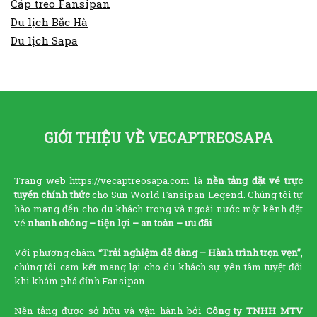
Cáp treo Fansipan
Du lịch Bắc Hà
Du lịch Sapa
GIỚI THIỆU VỀ VECAPTREOSAPA
Trang web https://vecaptreosapa.com là
nền tảng đặt vé trực
tuyến chính thức
cho Sun World Fansipan Legend. Chúng tôi tự
hào mang đến cho du khách trong và ngoài nước một kênh đặt
vé
nhanh chóng – tiện lợi – an toàn – ưu đãi
.
Với phương châm
“Trải nghiệm dễ dàng – Hành trình trọn vẹn”
,
chúng tôi cam kết mang lại cho du khách sự yên tâm tuyệt đối
khi khám phá đỉnh Fansipan.
Nền tảng được sở hữu và vận hành bởi
Công ty TNHH MTV