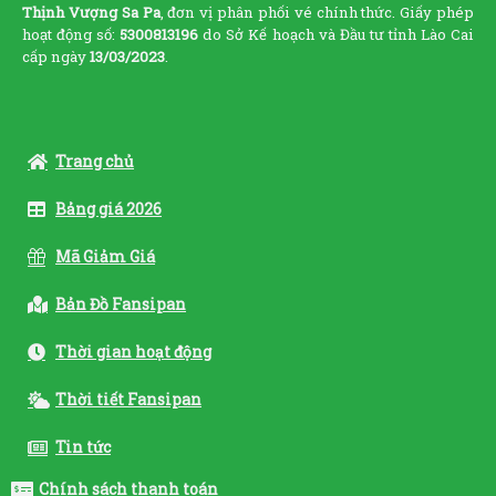
Thịnh Vượng Sa Pa
, đơn vị phân phối vé chính thức. Giấy phép
hoạt động số:
5300813196
do Sở Kế hoạch và Đầu tư tỉnh Lào Cai
cấp ngày
13/03/2023
.
Trang chủ
Bảng giá 2026
Mã Giảm Giá
Bản Đồ Fansipan
Thời gian hoạt động
Thời tiết Fansipan
Tin tức
Chính sách thanh toán