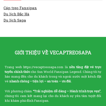
Cáp treo Fansipan
Du lịch Bắc Hà
Du lịch Sapa
GIỚI THIỆU VỀ VECAPTREOSAPA
Trang web https://vecaptreosapa.com là
nền tảng đặt vé trực
tuyến chính thức
cho Sun World Fansipan Legend. Chúng tôi tự
hào mang đến cho du khách trong và ngoài nước một kênh đặt
vé
nhanh chóng – tiện lợi – an toàn – ưu đãi
.
Với phương châm
“Trải nghiệm dễ dàng – Hành trình trọn vẹn”
,
chúng tôi cam kết mang lại cho du khách sự yên tâm tuyệt đối
khi khám phá đỉnh Fansipan.