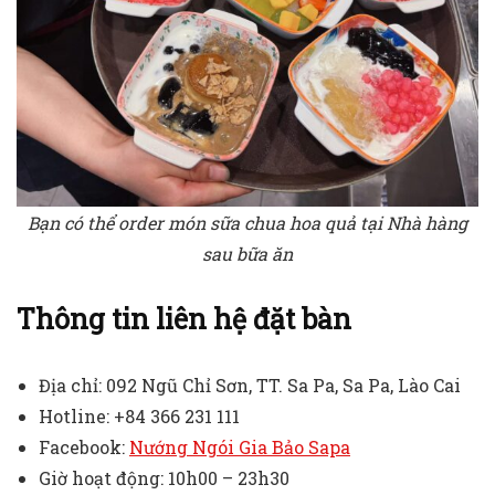
Bạn có thể order món sữa chua hoa quả tại Nhà hàng
sau bữa ăn
Thông tin liên hệ
đặt bàn
Địa chỉ: 092 Ngũ Chỉ Sơn, TT. Sa Pa, Sa Pa, Lào Cai
Hotline: +84 366 231 111
Facebook:
Nướng Ngói Gia Bảo Sapa
Giờ hoạt động: 10h00 – 23h30