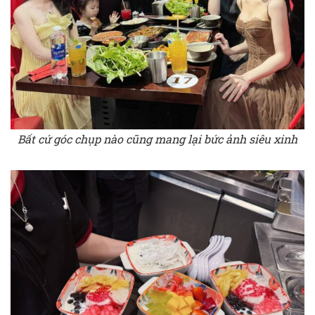
Bất cứ góc chụp nào cũng mang lại bức ảnh siêu xinh