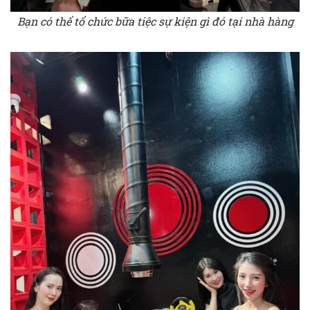
Bạn có thể tổ chức bữa tiệc sự kiện gì đó tại nhà hàng