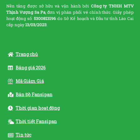
Nền tảng được sở hữu và vận hành bởi
Công ty TNHH MTV
Thịnh Vượng Sa Pa
, đơn vị phân phối vé chính thức. Giấy phép
hoạt động số:
5300813196
do Sở Kế hoạch và Đầu tư tỉnh Lào Cai
cấp ngày
13/03/2023
.
Trang chủ
Bảng giá 2026
Mã Giảm Giá
Bản Đồ Fansipan
Thời gian hoạt động
Thời tiết Fansipan
Tin tức