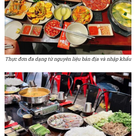
Thực đơn đa dạng từ nguyên liệu bản địa và nhập khẩu