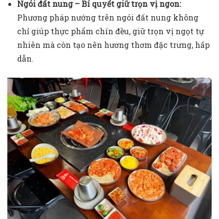
Ngói đất nung – Bí quyết giữ trọn vị ngon:
Phương pháp nướng trên ngói đất nung không
chỉ giúp thực phẩm chín đều, giữ trọn vị ngọt tự
nhiên mà còn tạo nên hương thơm đặc trưng, hấp
dẫn.