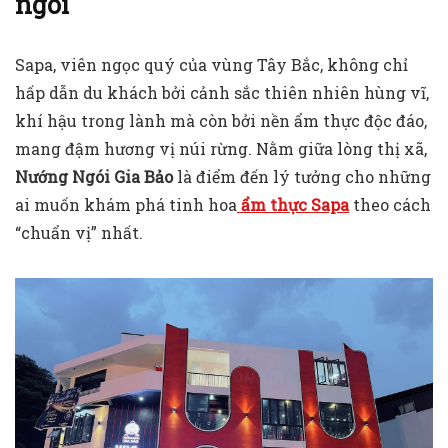
ngói
Sapa, viên ngọc quý của vùng Tây Bắc, không chỉ
hấp dẫn du khách bởi cảnh sắc thiên nhiên hùng vĩ,
khí hậu trong lành mà còn bởi nền ẩm thực độc đáo,
mang đậm hương vị núi rừng. Nằm giữa lòng thị xã,
Nướng Ngói Gia Bảo
là điểm đến lý tưởng cho những
ai muốn khám phá tinh hoa
ẩm thực Sapa
theo cách
“chuẩn vị” nhất.