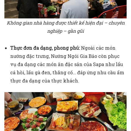
Không gian nhà hàng được thiết kế hiện đại – chuyên
nghiệp – gần gũi
Thực đơn đa dạng, phong phú:
Ngoài các món
nướng đặc trưng, Nướng Ngói Gia Bảo còn phục
vụ đa dạng các món ăn đặc sản của Sapa như lẩu
cá hồi, lẩu gà đen, thắng cố… đáp ứng nhu cầu ẩm
thực đa dạng của thực khách.