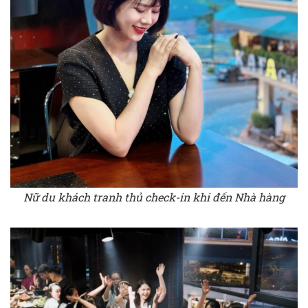
Nữ du khách tranh thủ check-in khi đến Nhà hàng