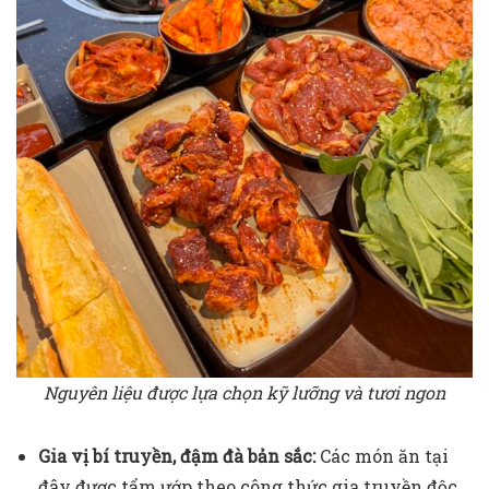
Nguyên liệu được lựa chọn kỹ lưỡng và tươi ngon
Gia vị bí truyền, đậm đà bản sắc:
Các món ăn tại
đây được tẩm ướp theo công thức gia truyền độc