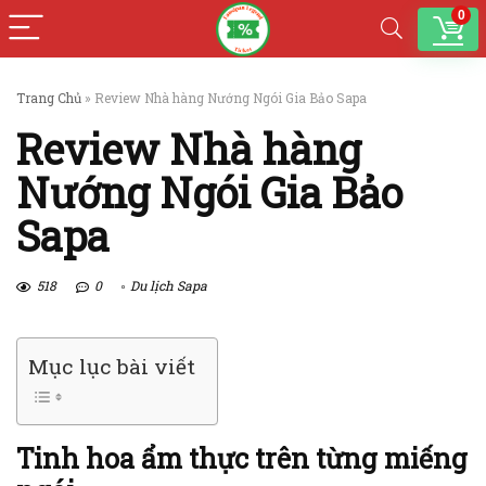
0
Trang Chủ
»
Review Nhà hàng Nướng Ngói Gia Bảo Sapa
Review Nhà hàng
Nướng Ngói Gia Bảo
Sapa
518
0
Du lịch Sapa
Mục lục bài viết
Tinh hoa ẩm thực trên từng miếng