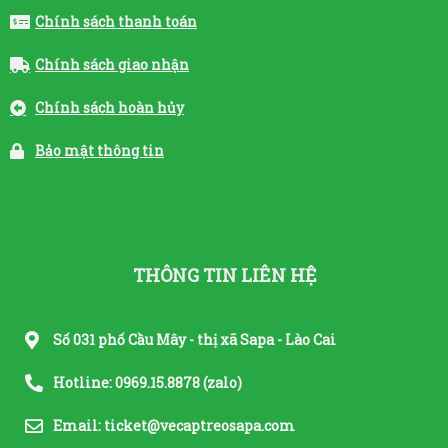
Chính sách thanh toán
Chính sách giao nhận
Chính sách hoàn hủy
Bảo mật thông tin
THÔNG TIN LIÊN HỆ
Số 031 phố Cầu Mây - thị xã Sapa - Lào Cai
Hotline: 0969.15.8878 (zalo)
Email: ticket@vecaptreosapa.com