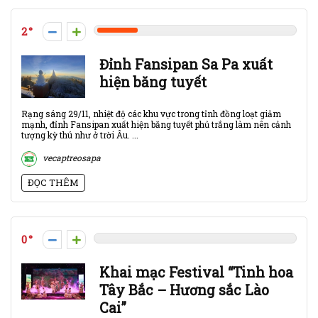
2
Đỉnh Fansipan Sa Pa xuất
hiện băng tuyết
Rạng sáng 29/11, nhiệt độ các khu vực trong tỉnh đồng loạt giảm
mạnh, đỉnh Fansipan xuất hiện băng tuyết phủ trắng làm nên cảnh
tượng kỳ thú như ở trời Âu. ...
vecaptreosapa
ĐỌC THÊM
0
Khai mạc Festival “Tinh hoa
Tây Bắc – Hương sắc Lào
Cai”