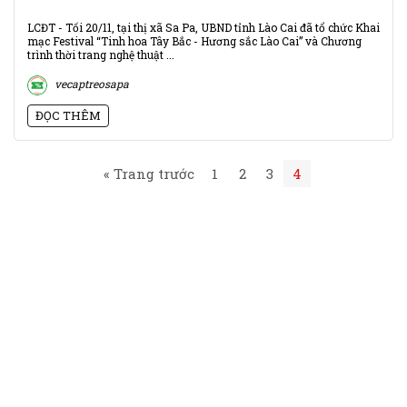
LCĐT - Tối 20/11, tại thị xã Sa Pa, UBND tỉnh Lào Cai đã tổ chức Khai
mạc Festival “Tinh hoa Tây Bắc - Hương sắc Lào Cai” và Chương
trình thời trang nghệ thuật ...
vecaptreosapa
ĐỌC THÊM
« Trang trước
1
2
3
4