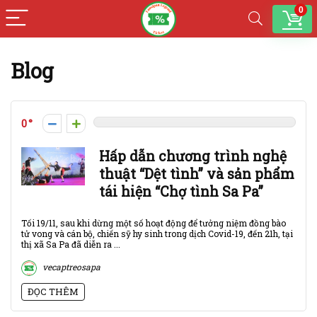
0
Blog
0
Hấp dẫn chương trình nghệ
thuật “Dệt tình” và sản phẩm
tái hiện “Chợ tình Sa Pa”
Tối 19/11, sau khi dừng một số hoạt động để tưởng niệm đồng bào
tử vong và cán bộ, chiến sỹ hy sinh trong dịch Covid-19, đến 21h, tại
thị xã Sa Pa đã diễn ra ...
vecaptreosapa
ĐỌC THÊM