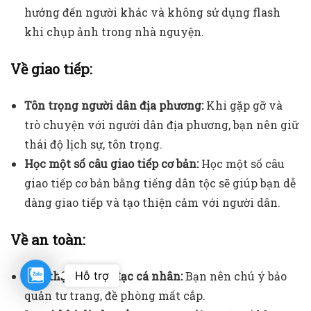
hưởng đến người khác và không sử dụng flash
khi chụp ảnh trong nhà nguyện.
Về giao tiếp:
Tôn trọng người dân địa phương:
Khi gặp gỡ và
trò chuyện với người dân địa phương, bạn nên giữ
thái độ lịch sự, tôn trọng.
Học một số câu giao tiếp cơ bản:
Học một số câu
giao tiếp cơ bản bằng tiếng dân tộc sẽ giúp bạn dễ
dàng giao tiếp và tạo thiện cảm với người dân.
Về an toàn:
Zalo
Hỗ trợ
Cẩn thận với đồ đạc cá nhân:
Bạn nên chú ý bảo
quản tư trang, đề phòng mất cắp.