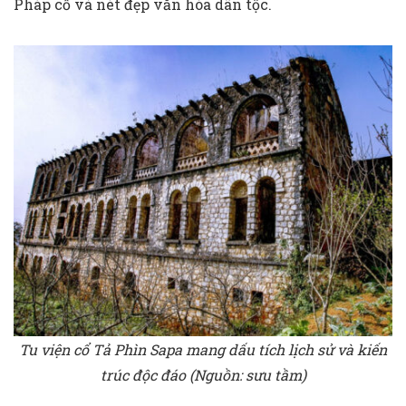
Pháp cổ và nét đẹp văn hóa dân tộc.
Tu viện cổ Tả Phìn Sapa mang dấu tích lịch sử và kiến
trúc độc đáo (Nguồn: sưu tầm)