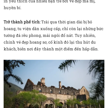
in yêu thích của nhiều bạn trẻ bởi vẻ đẹp ma mị,
huyền bí.
Trở thành phế tích:
Trải qua thời gian dài bị bỏ
hoang, tu viện dần xuống cấp, chỉ còn lại những bức
tường đá rêu phong, mái ngói đổ nát. Tuy nhiên,
chính vẻ đẹp hoang sơ, cổ kính đó lại thu hút du
khách, biến nơi đây thành một điểm đến hấp dẫn.