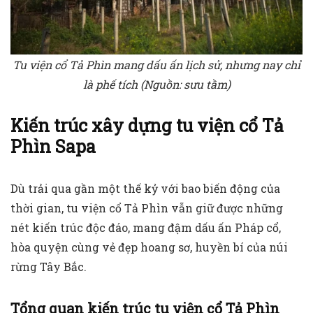
Tu viện cổ Tả Phìn mang dấu ấn lịch sử, nhưng nay chỉ
là phế tích (Nguồn: sưu tầm)
Kiến trúc xây dựng tu viện cổ Tả
Phìn Sapa
Dù trải qua gần một thế kỷ với bao biến động của
thời gian, tu viện cổ Tả Phìn vẫn giữ được những
nét kiến trúc độc đáo, mang đậm dấu ấn Pháp cổ,
hòa quyện cùng vẻ đẹp hoang sơ, huyền bí của núi
rừng Tây Bắc.
Tổng quan kiến trúc tu viện cổ Tả Phìn