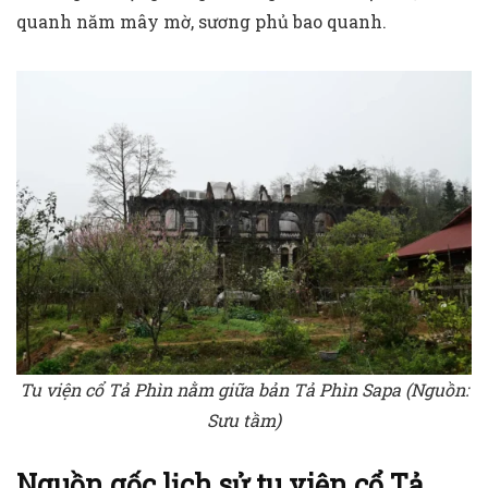
quanh năm mây mờ, sương phủ bao quanh.
Tu viện cổ Tả Phìn nằm giữa bản Tả Phìn Sapa (Nguồn:
Sưu tầm)
Nguồn gốc lịch sử tu viện cổ Tả