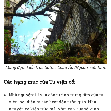
Mang đậm kiến trúc Gothic Châu Âu (Nguồn: sưu tầm)
Các hạng mục của Tu viện cổ:
Nhà nguyện:
Đây là công trình trung tâm của tu
viện, nơi diễn ra các hoạt động tôn giáo. Nhà
nguyện có kiến trúc mái vòm cao, cửa sổ kính