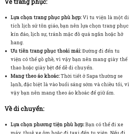
Về trang phục:
Lựa chọn trang phục phù hợp:
Vì tu viện là một di
tích lịch sử tôn giáo, bạn nên lựa chọn trang phục
kín đáo, lịch sự, tránh mặc đồ quá ngắn hoặc hở
hang.
Ưu tiên trang phục thoải mái:
Đường đi đến tu
viện có thể gồ ghề, vì vậy bạn nên mang giày thể
thao hoặc giày bệt để dễ di chuyển.
Mang theo áo khoác:
Thời tiết ở Sapa thường se
lạnh, đặc biệt là vào buổi sáng sớm và chiều tối, vì
vậy bạn nên mang theo áo khoác để giữ ấm.
Về di chuyển:
Lựa chọn phương tiện phù hợp:
Bạn có thể đi xe
máy, thuê xe ôm hoặc đi taxi đến tu viện. Nếu đi