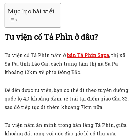
Mục lục bài viết
Tu viện cổ Tả Phìn ở đâu?
Tu viện cổ Tả Phìn nằm ở
bản Tả Phìn Sapa
, thị xã
Sa Pa, tỉnh Lào Cai, cách trung tâm thị xã Sa Pa
khoảng 12km về phía Đông Bắc.
Để đến được tu viện, bạn có thể đi theo tuyến đường
quốc lộ 4D khoảng 5km, rẽ trái tại điểm giao Cầu 32,
sau đó tiếp tục đi thêm khoảng 7km nữa.
Tu viện nằm ẩn mình trong bản làng Tả Phìn, giữa
khoảng đất rộng với gốc đào gốc lê cổ thụ xưa,