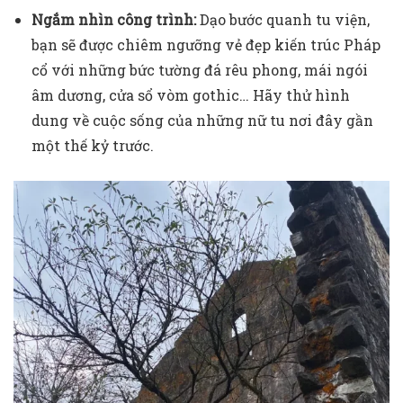
Ngắm nhìn công trình:
Dạo bước quanh tu viện,
bạn sẽ được chiêm ngưỡng vẻ đẹp kiến trúc Pháp
cổ với những bức tường đá rêu phong, mái ngói
âm dương, cửa sổ vòm gothic… Hãy thử hình
dung về cuộc sống của những nữ tu nơi đây gần
một thế kỷ trước.