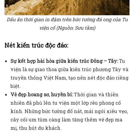
Dấu ấn thời gian in đậm trên bức tường đá ong của Tu
viện cổ (Nguồn: Sưu tầm)
Nét kiến trúc độc đáo:
Sự kết hợp hài hòa giữa kiến trúc Đông – Tây:
Tu
viện là sự giao thoa giữa kiến trúc phương Tây và
truyền thống Việt Nam, tạo nên nét độc đáo riêng
biệt.
Vẻ đẹp hoang sơ, huyền bí:
Thời gian và thiên
nhiên đã phủ lên tu viện một lớp rêu phong cổ
kính. Những bức tường đổ nát, mái ngói xiêu vẹo,
cây cối um tùm càng làm tăng thêm vẻ đẹp ma
mị, thu hút du khách.