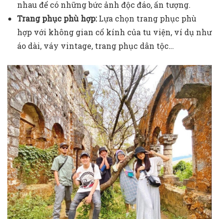
nhau để có những bức ảnh độc đáo, ấn tượng.
Trang phục phù hợp:
Lựa chọn trang phục phù
hợp với không gian cổ kính của tu viện, ví dụ như
áo dài, váy vintage, trang phục dân tộc…