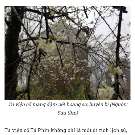
Tu viện cổ mang đậm nét hoang sơ, huyền bí (Nguồn:
Sưu tầm)
Tu viện cổ Tả Phìn không chỉ là một di tích lịch sử,