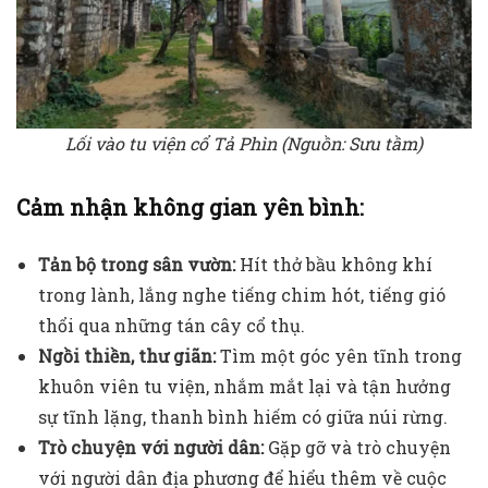
Lối vào tu viện cổ Tả Phìn (Nguồn: Sưu tầm)
Cảm nhận không gian yên bình:
Tản bộ trong sân vườn:
Hít thở bầu không khí
trong lành, lắng nghe tiếng chim hót, tiếng gió
thổi qua những tán cây cổ thụ.
Ngồi thiền, thư giãn:
Tìm một góc yên tĩnh trong
khuôn viên tu viện, nhắm mắt lại và tận hưởng
sự tĩnh lặng, thanh bình hiếm có giữa núi rừng.
Trò chuyện với người dân:
Gặp gỡ và trò chuyện
với người dân địa phương để hiểu thêm về cuộc