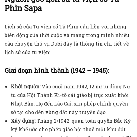
Phìn Sapa
Lịch sử của Tu viện cổ Tả Phìn gắn liền với những
biến động của thời cuộc và mang trong mình nhiều
câu chuyện thú vị. Dưới đây là thông tin chi tiết về
lịch sử của tu viện:
Giai đoạn hình thành (1942 – 1945):
Khởi nguồn:
Vào cuối năm 1942, 12 nữ tu dòng Nữ
tu của Hội Thánh Ki-tô cải giáo bị trục xuất khỏi
Nhật Bản. Họ đến Lào Cai, xin phép chính quyền
sở tại cho đến vùng đất này truyền đạo.
Xây dựng:
Tháng 2/1942, quan toàn quyền Bắc Kỳ
ký khế ước cho phép giáo hội thuê một khu đất