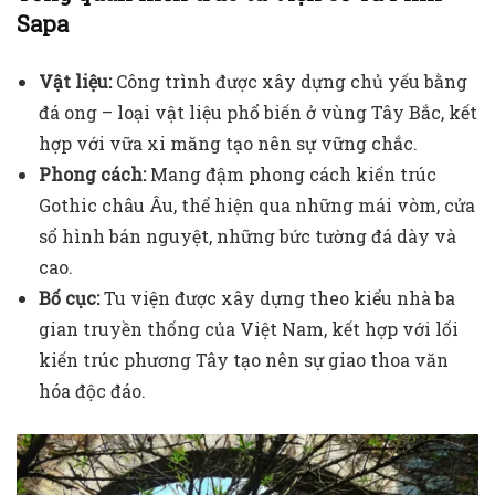
Sapa
Vật liệu:
Công trình được xây dựng chủ yếu bằng
đá ong – loại vật liệu phổ biến ở vùng Tây Bắc, kết
hợp với vữa xi măng tạo nên sự vững chắc.
Phong cách:
Mang đậm phong cách kiến trúc
Gothic châu Âu, thể hiện qua những mái vòm, cửa
sổ hình bán nguyệt, những bức tường đá dày và
cao.
Bố cục:
Tu viện được xây dựng theo kiểu nhà ba
gian truyền thống của Việt Nam, kết hợp với lối
kiến trúc phương Tây tạo nên sự giao thoa văn
hóa độc đáo.