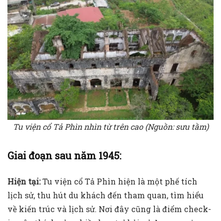
Tu viện cổ Tả Phìn nhìn từ trên cao (Nguồn: sưu tầm)
Giai đoạn sau năm 1945:
Hiện tại:
Tu viện cổ Tả Phìn hiện là một phế tích
lịch sử, thu hút du khách đến tham quan, tìm hiểu
về kiến trúc và lịch sử. Nơi đây cũng là điểm check-