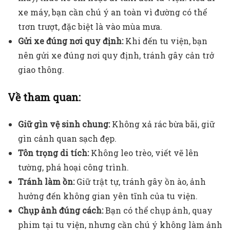
xe máy, bạn cần chú ý an toàn vì đường có thể
trơn trượt, đặc biệt là vào mùa mưa.
Gửi xe đúng nơi quy định:
Khi đến tu viện, bạn
nên gửi xe đúng nơi quy định, tránh gây cản trở
giao thông.
Về tham quan:
Giữ gìn vệ sinh chung:
Không xả rác bừa bãi, giữ
gìn cảnh quan sạch đẹp.
Tôn trọng di tích:
Không leo trèo, viết vẽ lên
tường, phá hoại công trình.
Tránh làm ồn:
Giữ trật tự, tránh gây ồn ào, ảnh
hưởng đến không gian yên tĩnh của tu viện.
Chụp ảnh đúng cách:
Bạn có thể chụp ảnh, quay
phim tại tu viện, nhưng cần chú ý không làm ảnh