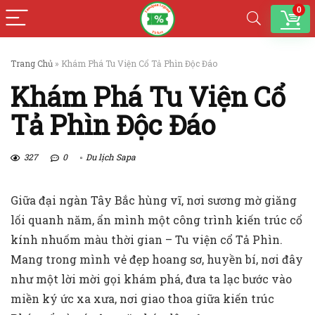
0
Trang Chủ
»
Khám Phá Tu Viện Cổ Tả Phìn Độc Đáo
Khám Phá Tu Viện Cổ
Tả Phìn Độc Đáo
327
0
Du lịch Sapa
Giữa đại ngàn Tây Bắc hùng vĩ, nơi sương mờ giăng
lối quanh năm, ẩn mình một công trình kiến trúc cổ
kính nhuốm màu thời gian – Tu viện cổ Tả Phìn.
Mang trong mình vẻ đẹp hoang sơ, huyền bí, nơi đây
như một lời mời gọi khám phá, đưa ta lạc bước vào
miền ký ức xa xưa, nơi giao thoa giữa kiến trúc