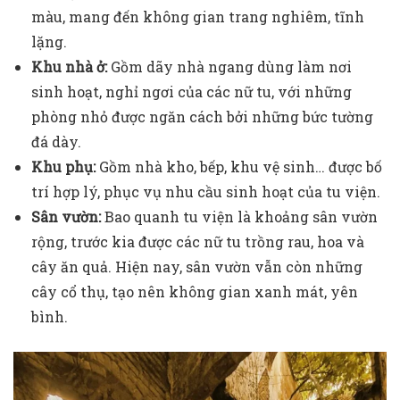
màu, mang đến không gian trang nghiêm, tĩnh
lặng.
Khu nhà ở:
Gồm dãy nhà ngang dùng làm nơi
sinh hoạt, nghỉ ngơi của các nữ tu, với những
phòng nhỏ được ngăn cách bởi những bức tường
đá dày.
Khu phụ:
Gồm nhà kho, bếp, khu vệ sinh… được bố
trí hợp lý, phục vụ nhu cầu sinh hoạt của tu viện.
Sân vườn:
Bao quanh tu viện là khoảng sân vườn
rộng, trước kia được các nữ tu trồng rau, hoa và
cây ăn quả. Hiện nay, sân vườn vẫn còn những
cây cổ thụ, tạo nên không gian xanh mát, yên
bình.