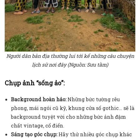
Người dân bản địa thường lui tới kể những câu chuyện
lịch sử nơi đây (Nguồn: Sưu tầm)
Chụp ảnh “sống ảo”:
Background hoàn hảo:
Những bức tường rêu
phong, mái ngói cũ kỹ, khung cửa sổ gothic… sẽ là
background tuyệt vời cho những bức ảnh đậm
chất vintage, cổ điển.
Sáng tạo góc chụp:
Hãy thử nhiều góc chụp khác